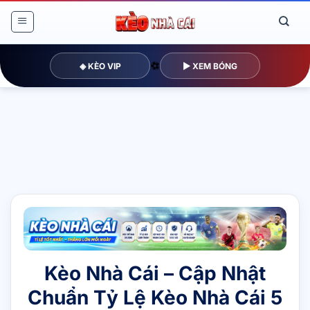
Bỏ
qua
nội
dung
⚽️
◈ KÈO VIP
▶ XEM BÓNG
Kèo Nhà Cái – Cập Nhật
Chuẩn Tỷ Lệ Kèo Nhà Cái 5