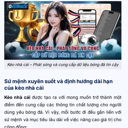
Kèo nhà cái – Phát sóng và cung cấp dữ liệu bóng đá tin cậy
Sứ mệnh xuyên suốt và định hướng dài hạn
của kèo nhà cái
Kèo nhà cái
được tạo ra với mong muốn trở thành một
điểm đến cung cấp các thông tin chất lượng cho người
dùng yêu bóng đá. Vì vậy, mỗi bước đi đều gắn liền với
sứ mệnh và mục tiêu lâu dài về việc nâng cao giá trị cho
cộng đồng: