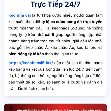
Trực Tiếp 24/7
Kèo nhà cái
là từ khóa được nhiều người quan tâm
khi muốn theo dõi
tỷ lệ cá cược bóng đá trực tuyến
trước mỗi trận đấu. Tại keonhacai55.fund, hệ thống
bảng tỷ lệ
kèo nhà cái 5
giúp người dùng cập nhật
nhanh hàng trăm trận cầu từ nhiều giải đấu lớn nhỏ,
bao gồm kèo châu Á, kèo châu Âu, kèo tài xỉu và
biến động tỷ lệ kèo
theo thời gian thực.
https://keonhacai5.ink/
cập nhật lịch thi đấu, bảng
xếp hạng và kết quả bóng đá liên tục 24/7. Bên cạnh
đó, hệ thống còn hỗ trợ người dùng tổng hợp dữ liệu
cần thiết để soi kèo, so sánh tỷ lệ cược và đánh giá
trận đấu khách quan hơn.
⚽
cập nhật liên tục kèo nhà cái hôm nay, kèo nhà cái trực tiếp, trực t