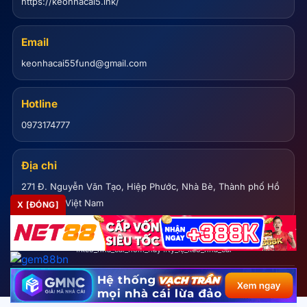
https://keonhacai5.ink/
Truy cập vào trang keonhacai5 chính thức
Email
Các đấu trường hấp dẫn được kèo nhà cái
keonhacai55fund@gmail.com
truyền dẫn
Kèo nhà cái
hiện đang duy trì hệ thống phát sóng và cập
Hotline
nhật dữ liệu đa dạng bao phủ nhiều giải đấu trên thế giới.
0973174777
Nội dung được chọn lọc dựa trên mức độ quan tâm của
cộng đồng đảm bảo mỗi trận đều có đường truyền ổn
Địa chỉ
định và thông tin kèm theo. Nhờ đó, người theo dõi dễ
271 Đ. Nguyễn Văn Tạo, Hiệp Phước, Nhà Bè, Thành phố Hồ
tiếp cận các trận tranh tài một cách liên tục mà không bị
Chí Minh, Việt Nam
X [ĐÓNG]
gián đoạn.
Các giải đấu hàng đầu châu Âu
#keonhacai #keonhacai55fund #keo_nha_cai #keonhacai5 #kèo_nhà_cái 5
#kèo_nhà_cái_hôm_nay #tỷ_lệ_kèo_nhà_cái
Các giải đấu châu Âu luôn chiếm tỷ trọng lớn trên hệ
thống phát sóng cũng như nội dung của
Kèo nhà cái
.
© 2026 Kèo Nhà Cái. Dữ liệu bóng đá trực tuyến cập nhật 24/7.
Lịch thi đấu được cập nhật chi tiết theo từng vòng tập